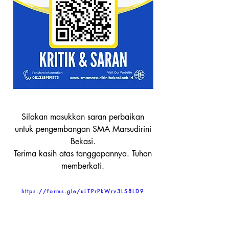
Silakan masukkan saran perbaikan
untuk pengembangan SMA Marsudirini
Bekasi.
Terima kasih atas tanggapannya. Tuhan
memberkati.
https://forms.gle/uLTPrPkWrv3LS8LD9