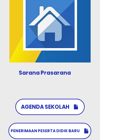
Sarana Prasarana
AGENDA SEKOLAH
PENERIMAAN PESERTA DIDIK BARU