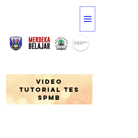
VIDEO
TUTORIAL TES
SPMB