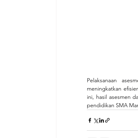
Pelaksanaan asesm
meningkatkan efisien
ini, hasil asesmen 
pendidikan SMA Mars