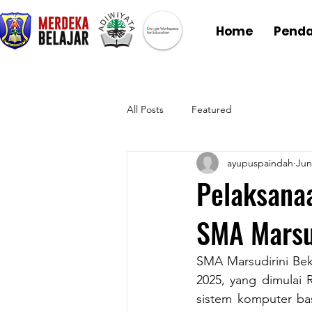
Home
Penda
All Posts
Featured
ayupuspaindah
Jun
Pelaksana
SMA Marsu
SMA Marsudirini Bek
2025, yang dimulai 
sistem komputer bas