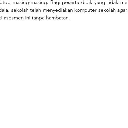
aptop masing-masing. Bagi peserta didik yang tidak mem
ala, sekolah telah menyediakan komputer sekolah agar s
ti asesmen ini tanpa hambatan.