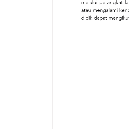
melalui perangkat l
atau mengalami kend
didik dapat mengiku