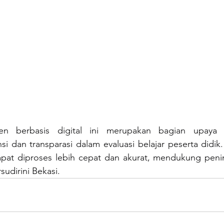
en berbasis digital ini merupakan bagian upaya 
si dan transparasi dalam evaluasi belajar peserta didik
dapat diproses lebih cepat dan akurat, mendukung penin
udirini Bekasi.