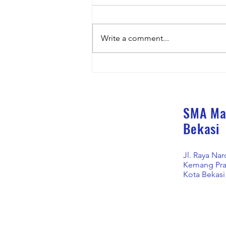
Write a comment...
Siswa SMA Marsudirini Bekasi
Lulus SNBP 2026
SMA Mar
Bekasi
Jl. Raya N
Kemang Pra
Kota Bekasi