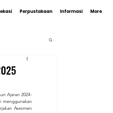
Bekasi
Perpustakaan
Informasi
More
2025
un Ajaran 2024-
ni menggunakan 
rjakan Asesmen 