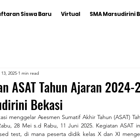
ftaran Siswa Baru
Virtual
SMA Marsudirini 
 13, 2025
1 min read
an ASAT Tahun Ajaran 2024-
dirini Bekasi
asi menggelar Asesmen Sumatif Akhir Tahun (ASAT) Tah
Rabu, 28 Mei s.d Rabu, 11 Juni 2025. Kegiatan ASAT i
ed test, di mana peserta didik kelas X dan XI menge