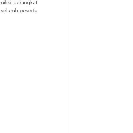
iliki perangkat 
eluruh peserta 