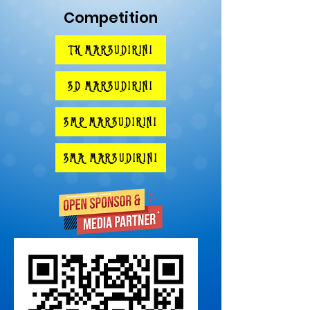
Competition
TK MARSUDIRINI
SD MARSUDIRINI
SMP MARSUDIRINI
SMA MARSUDIRINI