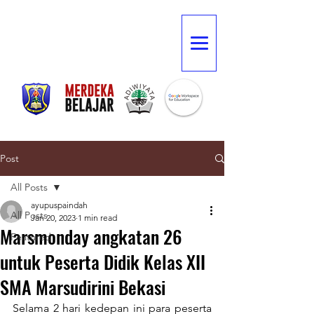
Post
All Posts
ayupuspaindah
All Posts
Jan 20, 2023
1 min read
Marsmonday angkatan 26
Featured
untuk Peserta Didik Kelas XII
SMA Marsudirini Bekasi
Selama 2 hari kedepan ini para peserta 