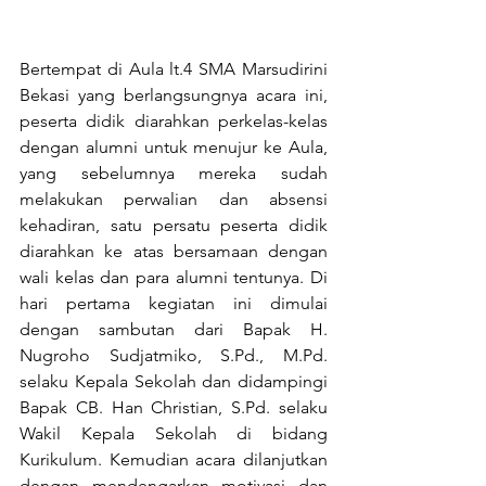
Bertempat di Aula lt.4 SMA Marsudirini 
Bekasi yang berlangsungnya acara ini, 
peserta didik diarahkan perkelas-kelas 
dengan alumni untuk menujur ke Aula, 
yang sebelumnya mereka sudah 
melakukan perwalian dan absensi 
kehadiran, satu persatu peserta didik 
diarahkan ke atas bersamaan dengan 
wali kelas dan para alumni tentunya. Di 
hari pertama kegiatan ini dimulai 
dengan sambutan dari Bapak H. 
Nugroho Sudjatmiko, S.Pd., M.Pd. 
selaku Kepala Sekolah dan didampingi 
Bapak CB. Han Christian, S.Pd. selaku 
Wakil Kepala Sekolah di bidang 
Kurikulum. Kemudian acara dilanjutkan 
dengan mendengarkan motivasi dan 