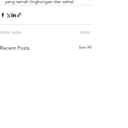
yang ramah lingkungan dan sehat.
See All
Recent Posts