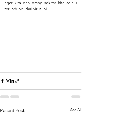
agar kita dan orang sekitar kita selalu 
terlindungi dari virus ini.
See All
Recent Posts