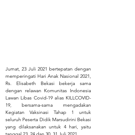
Jumat, 23 Juli 2021 bertepatan dengan 
memperingati Hari Anak Nasional 2021, 
Rs. Elisabeth Bekasi bekerja sama 
dengan relawan Komunitas Indonesia 
Lawan Libas Covid-19 alias KILLCOVID-
19, bersama-sama mengadakan 
Kegiatan Vaksinasi Tahap 1 untuk 
seluruh Peserta Didik Marsudirini Bekasi 
yang dilaksanakan untuk 4 hari, yaitu 
tanggal 23, 24 dan 30, 31 Juli 2021. 