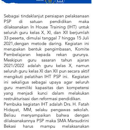
Sebagai tindaklanjut persiapan pelaksanaan
PSP di satuan pendidikan maka
dilaksanakan In House Training (IHT) untuk
seluruh guru kelas X, XI, dan XII berjumlah
33 peserta, dimulai tanggal 7 hingga 15 Juli
2021,dengan metode daring. Kegiatan ini
merupakan bentuk pengimbasan, Komite
Pembelajaran kepada rekan gurunya.
Meskipun guru sasaran tahun ajaran
2021/2022 adalah guru kelas X, namun
seluruh guru kelas XI dan XII pun secara aktif
mengikuti pelatihan IHT PSP ini. Kegiatan
ini sekaligus sebagai upaya agar seluruh
guru memiliki kapasitas dan kompetensi
yang menjadi kunci dalam melakukan
restrukturisasi dan reformasi pendidikan.
Pembuka kegiatan IHT adalah Drs. H. Fatah
Hidayat, MM, selaku pengawas sekolah.
Beliau menyampaikan bahwa dengan
dilaksanakannya PSP maka SMA Marsudirini
Bekasi harus mampu melaksanakan