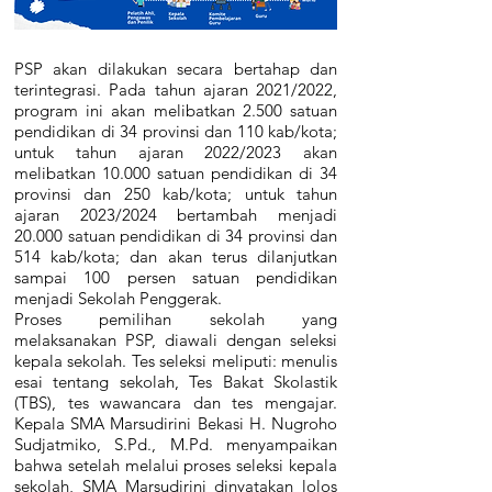
PSP akan dilakukan secara bertahap dan
terintegrasi. Pada tahun ajaran 2021/2022,
program ini akan melibatkan 2.500 satuan
pendidikan di 34 provinsi dan 110 kab/kota;
untuk tahun ajaran 2022/2023 akan
melibatkan 10.000 satuan pendidikan di 34
provinsi dan 250 kab/kota; untuk tahun
ajaran 2023/2024 bertambah menjadi
20.000 satuan pendidikan di 34 provinsi dan
514 kab/kota; dan akan terus dilanjutkan
sampai 100 persen satuan pendidikan
menjadi Sekolah Penggerak.
Proses pemilihan sekolah yang
melaksanakan PSP, diawali dengan seleksi
kepala sekolah. Tes seleksi meliputi: menulis
esai tentang sekolah, Tes Bakat Skolastik
(TBS), tes wawancara dan tes mengajar.
Kepala SMA Marsudirini Bekasi H. Nugroho
Sudjatmiko, S.Pd., M.Pd. menyampaikan
bahwa setelah melalui proses seleksi kepala
sekolah, SMA Marsudirini dinyatakan lolos